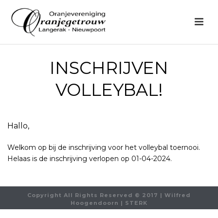
INSCHRIJVEN
VOLLEYBAL!
Hallo,
Welkom op bij de inschrijving voor het volleybal toernooi.
Helaas is de inschrijving verlopen op 01-04-2024.
Copyright All Rights Reserved © 2017 | Wilfred
Hoogendoorn | STERK