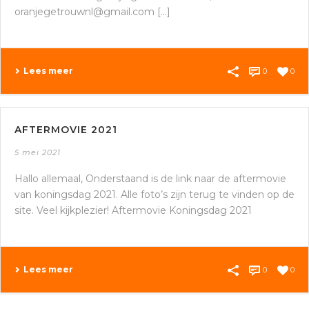
oranjegetrouwnl@gmail.com [...]
Lees meer
0
0
AFTERMOVIE 2021
5 mei 2021
Hallo allemaal, Onderstaand is de link naar de aftermovie
van koningsdag 2021. Alle foto’s zijn terug te vinden op de
site. Veel kijkplezier! Aftermovie Koningsdag 2021
Lees meer
0
0