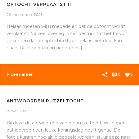
OPTOCHT VERPLAATST!!!
26 november 2021
Helaas moeten wij u mededelen dat de optocht wordt
verplaatst. Na veel overleg is het bestuur tot het besluit
gekomen dat de optocht dit jaar helaas niet door kan
gaan. Dit is gedaan om iedereens [...]
Lees meer
0
0
ANTWOORDEN PUZZELTOCHT
8 mei 2021
Bij deze de antwoorden van de puzzeltocht. Wij hopen
dat iedereen een leuke koningsdag heeft gehad. De
foto’s kunnen nog altijd gedeeld worden, stuur deze naar: