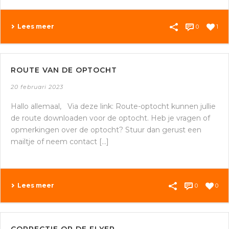
Lees meer
0
1
ROUTE VAN DE OPTOCHT
20 februari 2023
Hallo allemaal, Via deze link: Route-optocht kunnen jullie
de route downloaden voor de optocht. Heb je vragen of
opmerkingen over de optocht? Stuur dan gerust een
mailtje of neem contact [...]
Lees meer
0
0