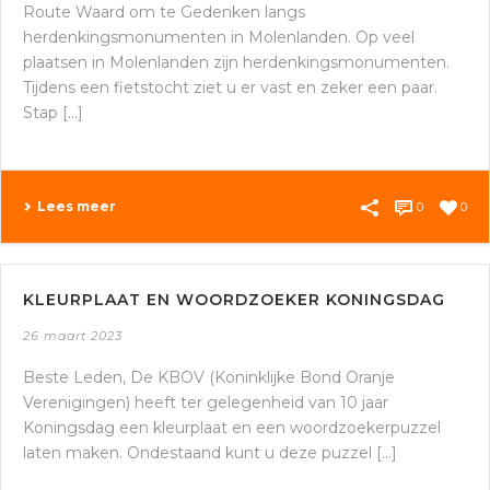
Route Waard om te Gedenken langs
herdenkingsmonumenten in Molenlanden. Op veel
plaatsen in Molenlanden zijn herdenkingsmonumenten.
Tijdens een fietstocht ziet u er vast en zeker een paar.
Stap [...]
Lees meer
0
0
KLEURPLAAT EN WOORDZOEKER KONINGSDAG
26 maart 2023
Beste Leden, De KBOV (Koninklijke Bond Oranje
Verenigingen) heeft ter gelegenheid van 10 jaar
Koningsdag een kleurplaat en een woordzoekerpuzzel
laten maken. Ondestaand kunt u deze puzzel [...]