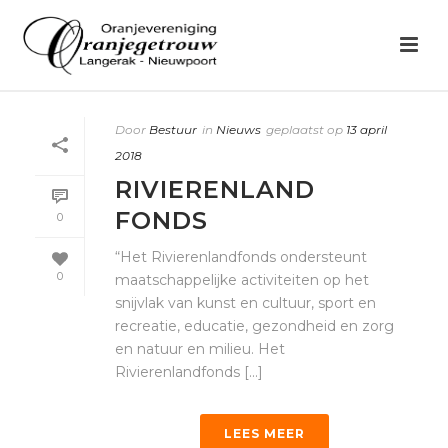
Door
Bestuur
in
Nieuws
geplaatst op
13 april
2018
RIVIERENLAND
FONDS
0
“Het Rivierenlandfonds ondersteunt
0
maatschappelijke activiteiten op het
snijvlak van kunst en cultuur, sport en
recreatie, educatie, gezondheid en zorg
en natuur en milieu. Het
Rivierenlandfonds [...]
LEES MEER