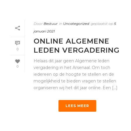
Door
Bestuur
in
Uncategorized
geplaatst op
5
januari 2021
ONLINE ALGEMENE
LEDEN VERGADERING
0
Helaas dit jaar geen Algemene leden
0
vergadering in het Arsenaal. Om toch
iedereen op de hoogte te stellen en de
mogelijkheid te bieden vragen te stellen
organiseren wij het dit jaar online. Een [...]
LEES MEER