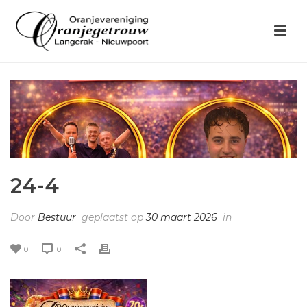
24-4
Door
Bestuur
geplaatst op
30 maart 2026
in
0
0