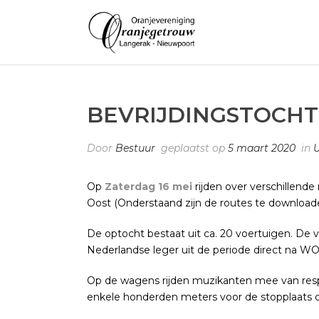
BEVRIJDINGSTOCH
Door
Bestuur
geplaatst op
5 maart 2020
in
U
Op
Zaterdag 16 mei
rijden over verschillend
Oost (Onderstaand zijn de routes te download
De optocht bestaat uit ca. 20 voertuigen. De 
Nederlandse leger uit de periode direct na W
Op de wagens rijden muzikanten mee van respec
enkele honderden meters voor de stopplaats de 