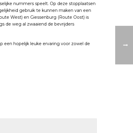
sselijke nummers speelt. Op deze stopplaatsen
 mogelijkheid gebruik te kunnen maken van een
oute West) en Giessenburg (Route Oost) is
ngs de weg al zwaaiend de bevrijders
een hopelijk leuke ervaring voor zowel de