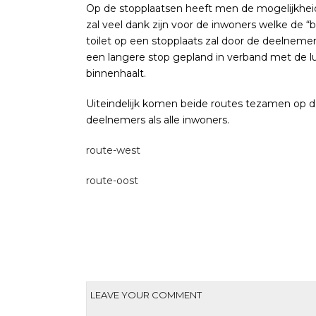
Op de stopplaatsen heeft men de mogelijkheid
zal veel dank zijn voor de inwoners welke de “b
toilet op een stopplaats zal door de deelnem
een langere stop gepland in verband met de lu
binnenhaalt.
Uiteindelijk komen beide routes tezamen op 
deelnemers als alle inwoners.
route-west
route-oost