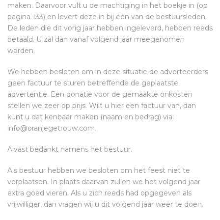
maken. Daarvoor vult u de machtiging in het boekje in (op
pagina 133) en levert deze in bij één van de bestuursleden.
De leden die dit vorig jaar hebben ingeleverd, hebben reeds
betaald. U zal dan vanaf volgend jaar meegenomen
worden.
We hebben besloten om in deze situatie de adverteerders
geen factuur te sturen betreffende de geplaatste
advertentie. Een donatie voor de gemaakte onkosten
stellen we zeer op prijs. Wilt u hier een factuur van, dan
kunt u dat kenbaar maken (naam en bedrag) via:
info@oranjegetrouw.com.
Alvast bedankt namens het bestuur.
Als bestuur hebben we besloten om het feest niet te
verplaatsen. In plaats daarvan zullen we het volgend jaar
extra goed vieren. Als u zich reeds had opgegeven als
vrijwilliger, dan vragen wij u dit volgend jaar weer te doen.