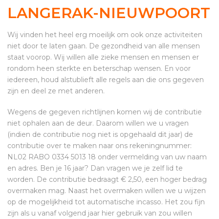
LANGERAK-NIEUWPOORT
Wij vinden het heel erg moeilijk om ook onze activiteiten
niet door te laten gaan. De gezondheid van alle mensen
staat voorop. Wij willen alle zieke mensen en mensen er
rondom heen sterkte en beterschap wensen. En voor
iedereen, houd alstublieft alle regels aan die ons gegeven
zijn en deel ze met anderen.
Wegens de gegeven richtlijnen komen wij de contributie
niet ophalen aan de deur. Daarom willen we u vragen
(indien de contributie nog niet is opgehaald dit jaar) de
contributie over te maken naar ons rekeningnummer:
NL02 RABO 0334 5013 18 onder vermelding van uw naam
en adres. Ben je 16 jaar? Dan vragen we je zelf lid te
worden. De contributie bedraagt € 2,50, een hoger bedrag
overmaken mag. Naast het overmaken willen we u wijzen
op de mogelijkheid tot automatische incasso. Het zou fijn
zijn als u vanaf volgend jaar hier gebruik van zou willen