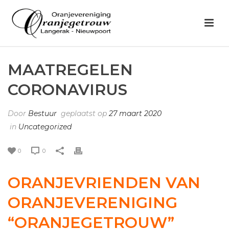
MAATREGELEN
CORONAVIRUS
Door
Bestuur
geplaatst op
27 maart 2020
in
Uncategorized
0
0
ORANJEVRIENDEN VAN
ORANJEVERENIGING
“ORANJEGETROUW”