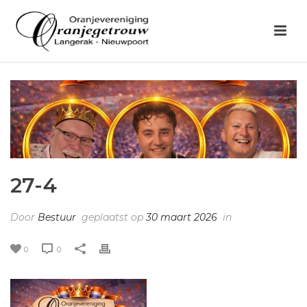
27-4
Door
Bestuur
geplaatst op
30 maart 2026
in
0
0